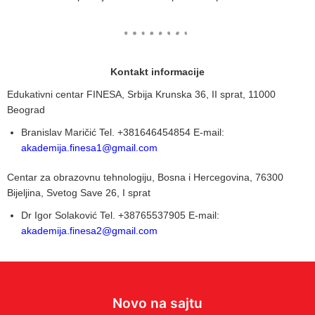
Kontakt informacije
Edukativni centar FINESA, Srbija Krunska 36, II sprat, 11000
Beograd
Branislav Maričić Tel. +381646454854 E-mail:
akademija.finesa1@gmail.com
Centar za obrazovnu tehnologiju, Bosna i Hercegovina, 76300
Bijeljina, Svetog Save 26, I sprat
Dr Igor Solaković Tel. +38765537905 E-mail:
akademija.finesa2@gmail.com
Novo na sajtu