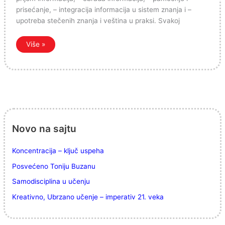
prisećanje, – integracija informacija u sistem znanja i –
upotreba stečenih znanja i veština u praksi. Svakoj
Više »
Novo na sajtu
Koncentracija – ključ uspeha
Posvećeno Toniju Buzanu
Samodisciplina u učenju
Kreativno, Ubrzano učenje – imperativ 21. veka